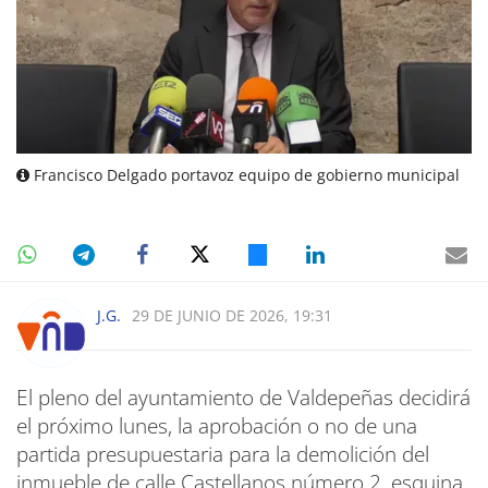
Francisco Delgado portavoz equipo de gobierno municipal
J.G.
29 DE JUNIO DE 2026, 19:31
El pleno del ayuntamiento de Valdepeñas decidirá
el próximo lunes, la aprobación o no de una
partida presupuestaria para la demolición del
inmueble de calle Castellanos número 2, esquina