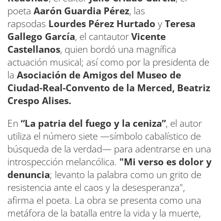
poeta
Aarón Guardia Pérez
, las
rapsodas
Lourdes Pérez Hurtado
y
Teresa
Gallego García
, el cantautor
Vicente
Castellanos
, quien bordó una magnífica
actuación musical; así como por la presidenta de
la
Asociación de Amigos del Museo de
Ciudad-Real-Convento de la Merced, Beatriz
Crespo Alises.
En
“La patria del fuego y la ceniza”
, el autor
utiliza el número siete —símbolo cabalístico de
búsqueda de la verdad— para adentrarse en una
introspección melancólica.
"Mi verso es dolor y
denuncia
; levanto la palabra como un grito de
resistencia ante el caos y la desesperanza",
afirma el poeta. La obra se presenta como una
metáfora de la batalla entre la vida y la muerte,