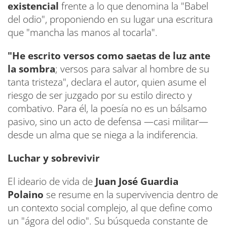
existencial
frente a lo que denomina la "Babel
del odio", proponiendo en su lugar una escritura
que "mancha las manos al tocarla".
"He escrito versos como saetas de luz ante
la sombra
; versos para salvar al hombre de su
tanta tristeza", declara el autor, quien asume el
riesgo de ser juzgado por su estilo directo y
combativo. Para él, la poesía no es un bálsamo
pasivo, sino un acto de defensa —casi militar—
desde un alma que se niega a la indiferencia.
Luchar y sobrevivir
El ideario de vida de
Juan José Guardia
Polaino
se resume en la supervivencia dentro de
un contexto social complejo, al que define como
un "ágora del odio". Su búsqueda constante de