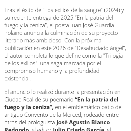
Tras el éxito de “Los exilios de la sangre” (2024) y
su reciente entrega de 2025 “En la patria del
fuego y la ceniza”, el poeta Juan José Guardia
Polaino anuncia la culminación de su proyecto
literario más ambicioso. Con la próxima
publicación en este 2026 de “Desahuciado ángel”,
el autor completa lo que define como la "Trilogía
de los exilios", una saga marcada por el
compromiso humano y la profundidad
existencial.
El anuncio lo realizó durante la presentación en
Ciudad Real de su poemario
“En la patria del
fuego y la ceniza”,
en el emblemático patio del
antiguo Convento de la Merced, rodeado entre
otros del prologuista
José Agustín Blanco
Redondo
, el editor
Julio Criado García
, el