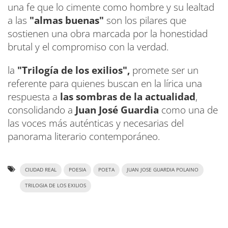
una fe que lo cimente como hombre y su lealtad
a las
"almas buenas"
son los pilares que
sostienen una obra marcada por la honestidad
brutal y el compromiso con la verdad.
la
"Trilogía de los exilios",
promete ser un
referente para quienes buscan en la lírica una
respuesta a
las sombras de la actualidad
,
consolidando a
Juan José Guardia
como una de
las voces más auténticas y necesarias del
panorama literario contemporáneo.
CIUDAD REAL
POESIA
POETA
JUAN JOSE GUARDIA POLAINO
TRILOGIA DE LOS EXILIOS