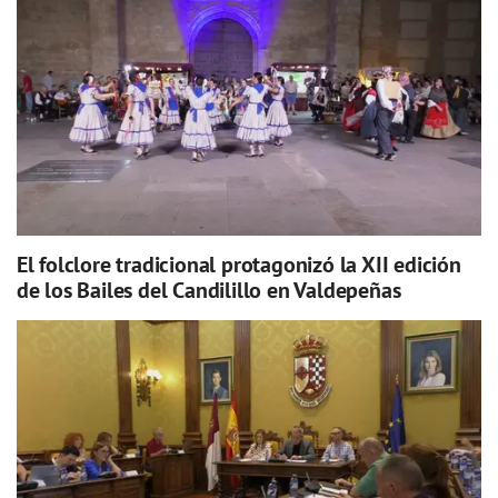
El folclore tradicional protagonizó la XII edición
de los Bailes del Candilillo en Valdepeñas