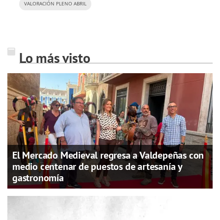
VALORACIÓN PLENO ABRIL
Lo más visto
El Mercado Medieval regresa a Valdepeñas con
medio centenar de puestos de artesanía y
gastronomía