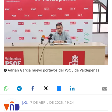
Adrián García nuevo portavoz del PSOE de Valdepeñas
J.G.
7 DE ABRIL DE 2025, 19:24