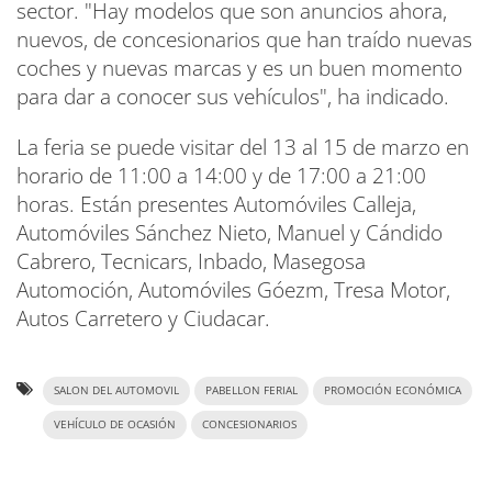
sector. "Hay modelos que son anuncios ahora,
nuevos, de concesionarios que han traído nuevas
coches y nuevas marcas y es un buen momento
para dar a conocer sus vehículos", ha indicado.
La feria se puede visitar del 13 al 15 de marzo en
horario de 11:00 a 14:00 y de 17:00 a 21:00
horas. Están presentes Automóviles Calleja,
Automóviles Sánchez Nieto, Manuel y Cándido
Cabrero, Tecnicars, Inbado, Masegosa
Automoción, Automóviles Góezm, Tresa Motor,
Autos Carretero y Ciudacar.
SALON DEL AUTOMOVIL
PABELLON FERIAL
PROMOCIÓN ECONÓMICA
VEHÍCULO DE OCASIÓN
CONCESIONARIOS