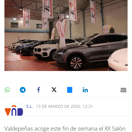
S.L.
13 DE MARZO DE 2026, 12:21
Valdepeñas acoge este fin de semana el XX Salón