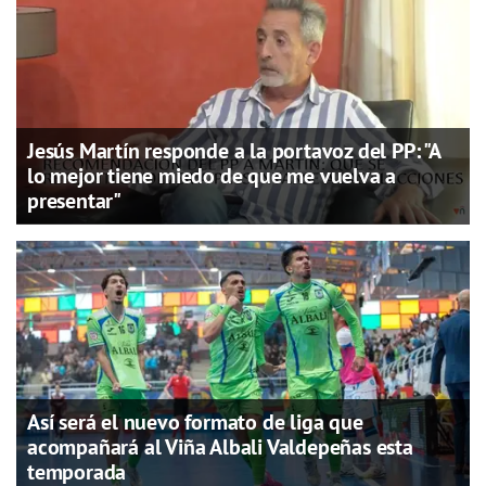
Jesús Martín responde a la portavoz del PP: "A
lo mejor tiene miedo de que me vuelva a
presentar"
Así será el nuevo formato de liga que
acompañará al Viña Albali Valdepeñas esta
temporada