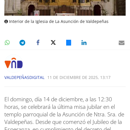
Interior de la Iglesia de La Asunción de Valdepeñas
VALDEPEÑASDIGITAL
11 DE DICIEMBRE DE 2025, 13:17
El domingo, día 14 de diciembre, a las 12:30
horas, se celebrará la última misa jubilar en el
templo parroquial de la Asunción de Ntra. Sra. de
Valdepeñas. Desde que comenzó el Jubileo de la
Esperanza, en cumplimiento del decreto del