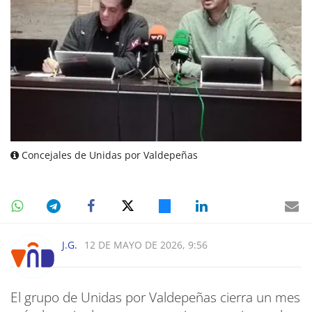
Concejales de Unidas por Valdepeñas
J.G.
12 DE MAYO DE 2026, 9:56
El grupo de Unidas por Valdepeñas cierra un mes