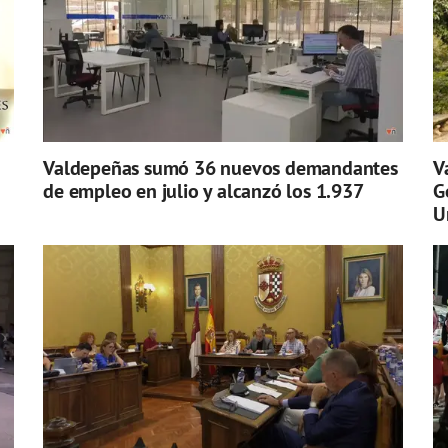
Valdepeñas sumó 36 nuevos demandantes
V
de empleo en julio y alcanzó los 1.937
G
U