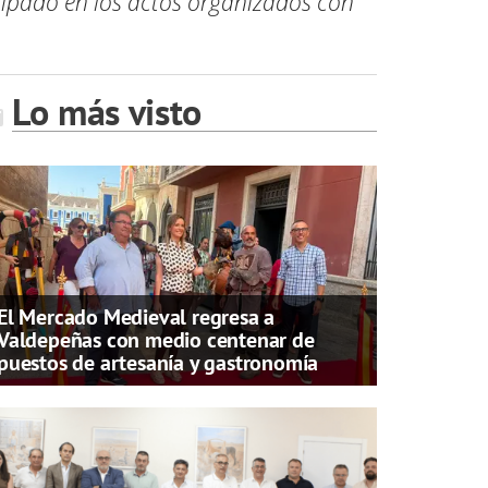
icipado en los actos organizados con
Lo más visto
El Mercado Medieval regresa a
Valdepeñas con medio centenar de
puestos de artesanía y gastronomía