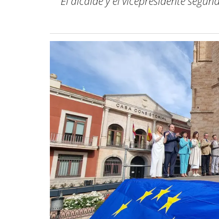
El alcalde y el vicepresidente segu