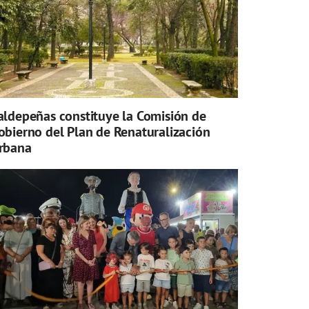
aldepeñas constituye la Comisión de
obierno del Plan de Renaturalización
rbana