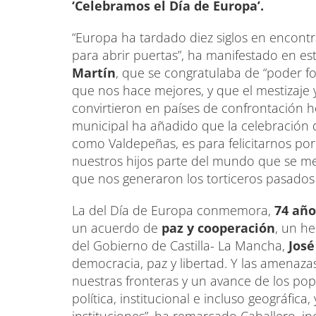
‘Celebramos el Día de Europa’.
“Europa ha tardado diez siglos en encontra
para abrir puertas”, ha manifestado en es
Martín
, que se congratulaba de “poder 
que nos hace mejores, y que el mestizaje 
convirtieron en países de confrontación 
municipal ha añadido que la celebración
como Valdepeñas, es para felicitarnos por
nuestros hijos parte del mundo que se me
que nos generaron los torticeros pasados 
La del Día de Europa conmemora,
74 añ
un acuerdo de
paz y cooperación
, un h
del Gobierno de Castilla- La Mancha,
José
democracia, paz y libertad. Y las amenaz
nuestras fronteras y un avance de los pop
política, institucional e incluso geográfic