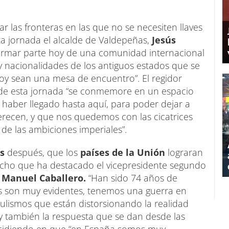
r las fronteras en las que no se necesiten llaves
ta jornada el alcalde de Valdepeñas,
Jesús
formar parte hoy de una comunidad internacional
y nacionalidades de los antiguos estados que se
hoy sean una mesa de encuentro”. El regidor
 de esta jornada “se conmemore en un espacio
 haber llegado hasta aquí, para poder dejar a
recen, y que nos quedemos con las cicatrices
de las ambiciones imperiales”.
os
después, que los
países de la Unión
lograran
echo que ha destacado el vicepresidente segundo
 Manuel Caballero.
“Han sido 74 años de
as son muy evidentes, tenemos una guerra en
ulismos que están distorsionando la realidad
a, y también la respuesta que se dan desde las