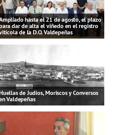
Ampliado hasta el 21 de agosto, el plazo
para dar de alta el viñedo en el registro
vitícola de la D.O. Valdepeñas
Huellas de Judíos, Moriscos y Conversos
en Valdepeñas