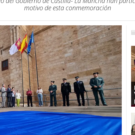
ndo del Gobierno de Castilla- La Mancha han part
motivo de esta conmemoración