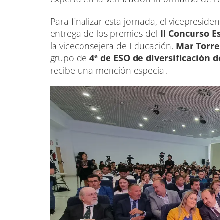
Para finalizar esta jornada, el vicepresi
entrega de los premios del
II Concurso E
la viceconsejera de Educación,
Mar Torre
grupo de
4ª de ESO de diversificación 
recibe una mención especial.