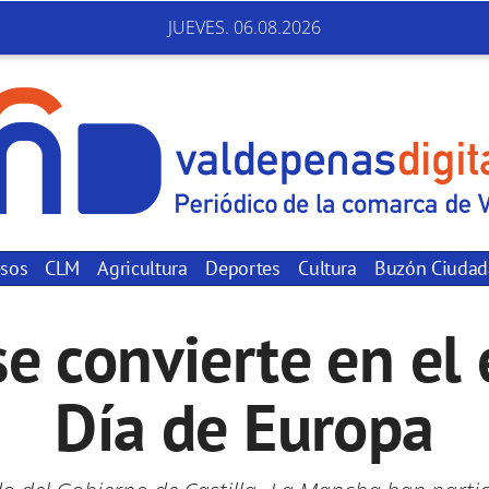
JUEVES. 06.08.2026
sos
CLM
Agricultura
Deportes
Cultura
Buzón Ciuda
e convierte en el 
Día de Europa