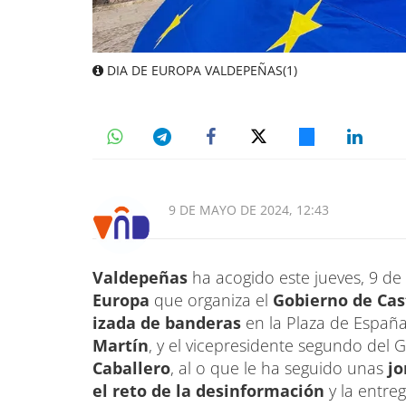
DIA DE EUROPA VALDEPEÑAS(1)
9 DE MAYO DE 2024, 12:43
Valdepeñas
ha acogido este jueves, 9 d
Europa
que organiza el
Gobierno de Cas
izada de banderas
en la Plaza de España,
Martín
, y el vicepresidente segundo del 
Caballero
, al o que le ha seguido unas
jo
el reto de la desinformación
y la entre