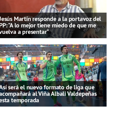
Jesús Martín responde a la portavoz del
PP: "A lo mejor tiene miedo de que me
vuelva a presentar"
Así será el nuevo formato de liga que
acompañará al Viña Albali Valdepeñas
esta temporada