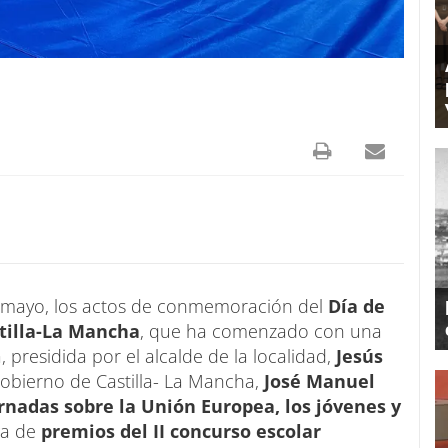
e mayo, los actos de conmemoración del
Día de
tilla-La Mancha
, que ha comenzado con una
 presidida por el alcalde de la localidad,
Jesús
Gobierno de Castilla- La Mancha,
José Manuel
rnadas sobre la Unión Europea, los jóvenes y
ga de
premios del II concurso escolar