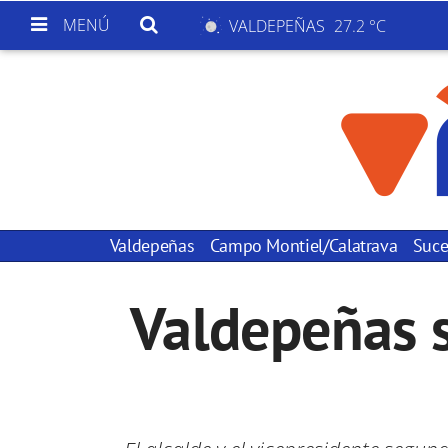
MENÚ
VALDEPEÑAS
27.2 °C
Valdepeñas
Campo Montiel/Calatrava
Suce
Valdepeñas s