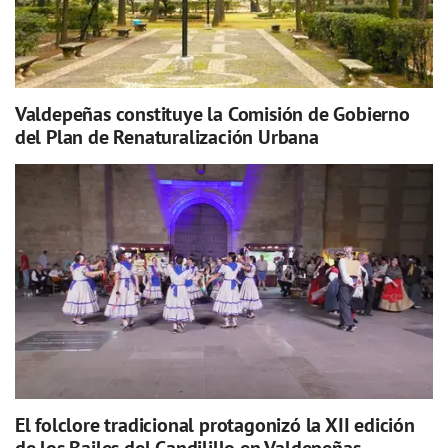
Valdepeñas constituye la Comisión de Gobierno
del Plan de Renaturalización Urbana
El folclore tradicional protagonizó la XII edición
de los Bailes del Candilillo en Valdepeñas