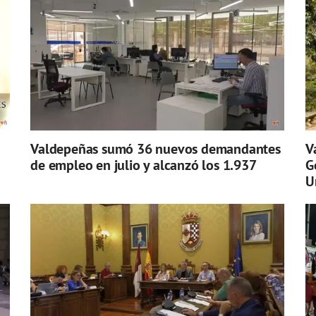
Valdepeñas sumó 36 nuevos demandantes
V
de empleo en julio y alcanzó los 1.937
G
U