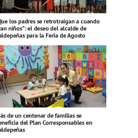
Que los padres se retrotraigan a cuando
ran niños”: el deseo del alcalde de
aldepeñas para la Feria de Agosto
ás de un centenar de familias se
eneficia del Plan Corresponsables en
aldepeñas