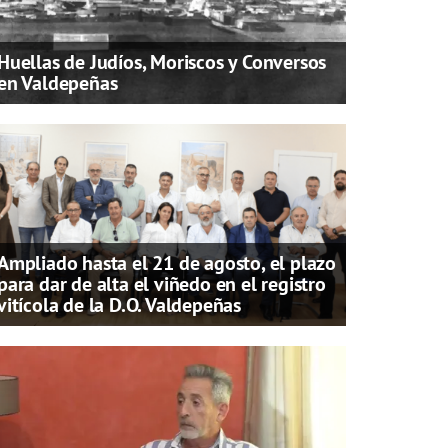
Huellas de Judíos, Moriscos y Conversos
en Valdepeñas
Ampliado hasta el 21 de agosto, el plazo
para dar de alta el viñedo en el registro
vitícola de la D.O. Valdepeñas