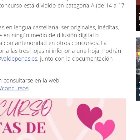
 concurso está dividido en categoría A (de 14 a 17
 en lengua castellana, ser originales, inéditas,
 en ningún medio de difusión digital o
 con anterioridad en otros concursos. La
r a las tres hojas ni inferior a una hoja. Podrán
valdepenas.es
, junto con la documentación
 consultarse en la web
s/concursos
.