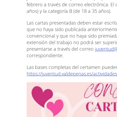
febrero a través de correo electrónica. El
años) y la categoría B (de 18 a 35 años).
Las cartas presentadas deben estar escritas
que no haya sido publicada anteriormente
convencional y que no haya sido premiada
extensión del trabajo no podrá ser superio
presentarse a través del correo
juventud@
correspondiente.
Las bases completas del certamen pueden
https://juventud.valdepenas.es/actividade