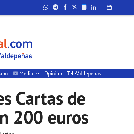
dano
Media
Opinión
TeleValdepeñas
s Cartas de
on 200 euros