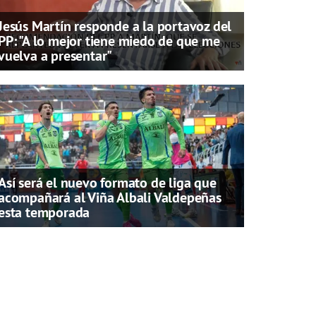
Jesús Martín responde a la portavoz del
PP: "A lo mejor tiene miedo de que me
vuelva a presentar"
Así será el nuevo formato de liga que
acompañará al Viña Albali Valdepeñas
esta temporada