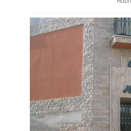
Habrá