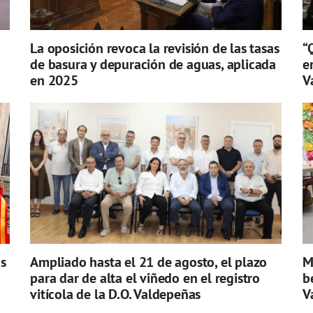
La oposición revoca la revisión de las tasas
“
de basura y depuración de aguas, aplicada
e
en 2025
V
s
Ampliado hasta el 21 de agosto, el plazo
M
para dar de alta el viñedo en el registro
b
vitícola de la D.O. Valdepeñas
V