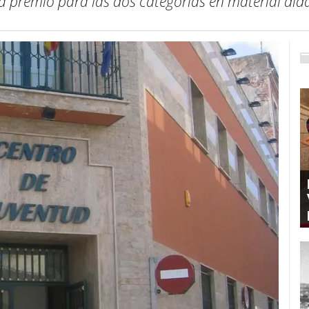
 premio para las dos categorías en material did