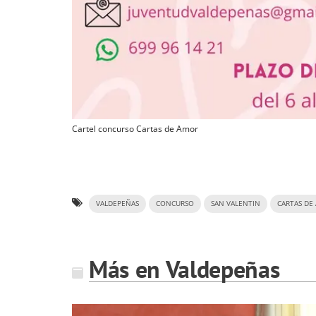
Cartel concurso Cartas de Amor
VALDEPEÑAS
CONCURSO
SAN VALENTIN
CARTAS DE
Más en Valdepeñas