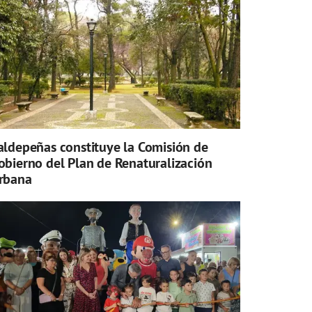
aldepeñas constituye la Comisión de
obierno del Plan de Renaturalización
rbana