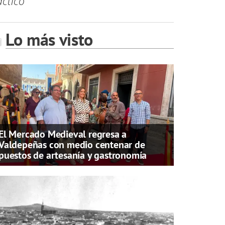
áctico
Lo más visto
El Mercado Medieval regresa a
Valdepeñas con medio centenar de
puestos de artesanía y gastronomía