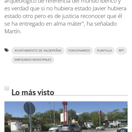
arqueológico de referencia del mundo ibérico y
es verdad que si no hubiera estado Javier hubiera
estado otro pero es de justicia reconocer que él
se ha entregado en alma máter", ha señalado
Martín.
AYUNTAMIENTO DE VALDEPEÑAS
FUNCIONARIOS
PLANTILLA
RPT
EMPLEADOS MUNICIPALES
Lo más visto