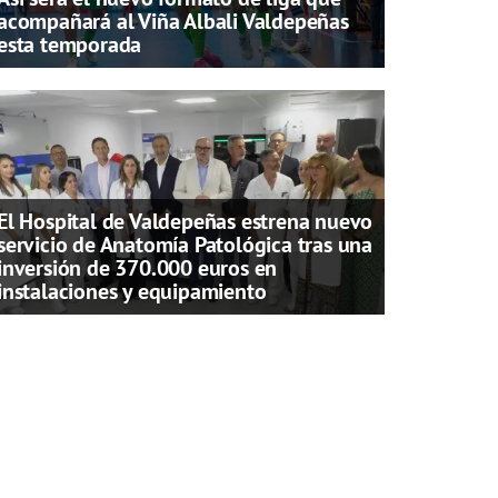
acompañará al Viña Albali Valdepeñas
esta temporada
El Hospital de Valdepeñas estrena nuevo
servicio de Anatomía Patológica tras una
inversión de 370.000 euros en
instalaciones y equipamiento