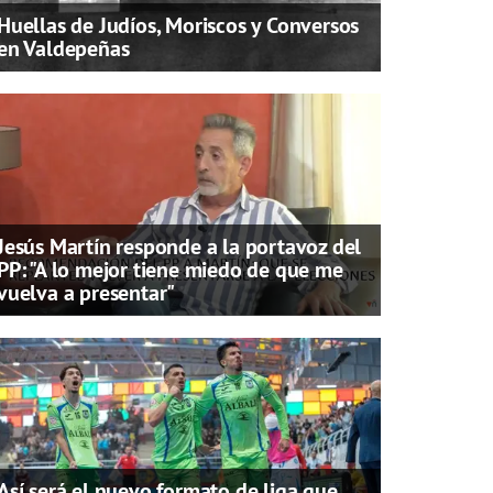
Huellas de Judíos, Moriscos y Conversos
en Valdepeñas
Jesús Martín responde a la portavoz del
PP: "A lo mejor tiene miedo de que me
vuelva a presentar"
Así será el nuevo formato de liga que