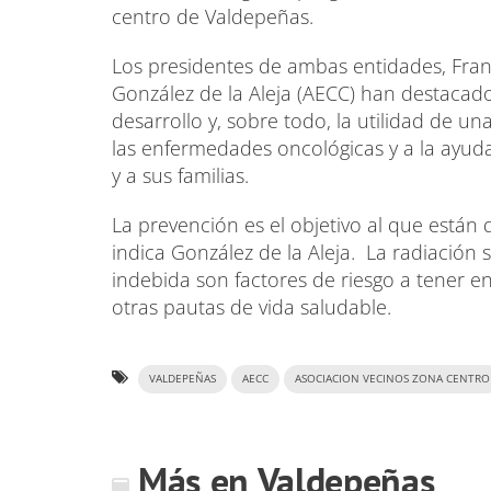
centro de Valdepeñas.
Los presidentes de ambas entidades, Fran
González de la Aleja (AECC) han destacado
desarrollo y, sobre todo, la utilidad de u
las enfermedades oncológicas y a la ayud
y a sus familias.
La prevención es el objetivo al que están 
indica González de la Aleja. La radiación s
indebida son factores de riesgo a tener e
otras pautas de vida saludable.
VALDEPEÑAS
AECC
ASOCIACION VECINOS ZONA CENTRO
Más en Valdepeñas