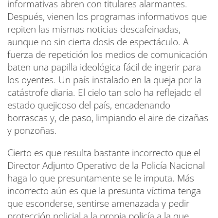
informativas abren con titulares alarmantes.
Después, vienen los programas informativos que
repiten las mismas noticias descafeinadas,
aunque no sin cierta dosis de espectáculo. A
fuerza de repetición los medios de comunicación
baten una papilla ideológica fácil de ingerir para
los oyentes. Un país instalado en la queja por la
catástrofe diaria. El cielo tan solo ha reflejado el
estado quejicoso del país, encadenando
borrascas y, de paso, limpiando el aire de cizañas
y ponzoñas.
Cierto es que resulta bastante incorrecto que el
Director Adjunto Operativo de la Policía Nacional
haga lo que presuntamente se le imputa. Más
incorrecto aún es que la presunta víctima tenga
que esconderse, sentirse amenazada y pedir
protección policial a la propia policía a la que