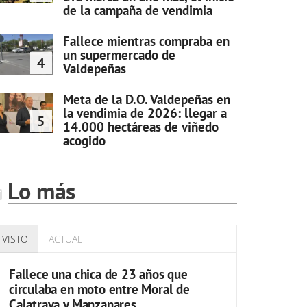
de la campaña de vendimia
Fallece mientras compraba en
un supermercado de
4
Valdepeñas
Meta de la D.O. Valdepeñas en
la vendimia de 2026: llegar a
5
14.000 hectáreas de viñedo
acogido
Lo más
VISTO
ACTUAL
Fallece una chica de 23 años que
circulaba en moto entre Moral de
Calatrava y Manzanares