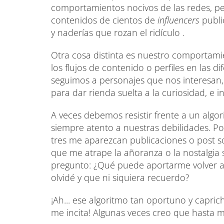
comportamientos nocivos de las redes, pe
contenidos de cientos de
influencers
publi
y naderías que rozan el ridículo .
Otra cosa distinta es nuestro comportam
los flujos de contenido o perfiles en las di
seguimos a personajes que nos interesan, 
para dar rienda suelta a la curiosidad, e in
A veces debemos resistir frente a un algor
siempre atento a nuestras debilidades. P
tres me aparezcan publicaciones o post sob
que me atrape la añoranza o la nostalgia
pregunto: ¿Qué puede aportarme volver 
olvidé y que ni siquiera recuerdo?
¡Ah... ese algoritmo tan oportuno y capr
me incita! Algunas veces creo que hasta 