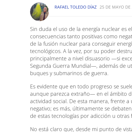
RAFAEL TOLEDO DÍAZ
25 DE MAYO DE 
Sin duda el uso de la energía nuclear es 
consecuencias tanto positivas como negati
de la fusión nuclear para conseguir energ
tecnológicos. A la vez, por su poder destru
principalmente a nivel disuasorio —si e
Segunda Guerra Mundial—, además de utili
buques y submarinos de guerra.
Es evidente que en todo progreso se suele 
aunque parezca extraño— en el ámbito de 
actividad social. De esta manera, frente a
negativo; es más, últimamente se debaten 
de estas tecnologías por adicción u otras
No está claro que, desde mi punto de vist