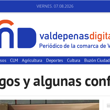
VIERNES. 07.08.2026
sos
CLM
Agricultura
Deportes
Cultura
Buzón Ciuda
gos y algunas con