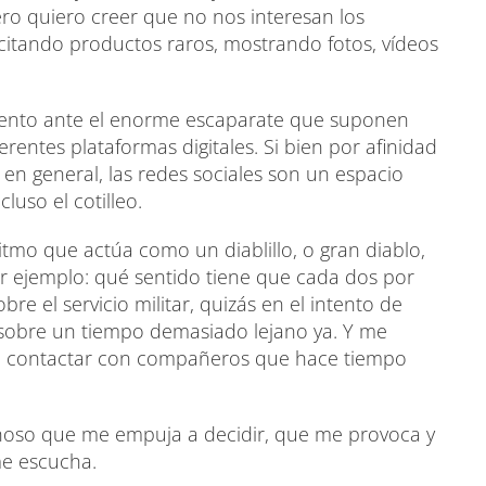
ro quiero creer que no nos interesan los
citando productos raros, mostrando fotos, vídeos
iento ante el enorme escaparate que suponen
ferentes plataformas digitales. Si bien por afinidad
en general, las redes sociales son un espacio
cluso el cotilleo.
itmo que actúa como un diablillo, o gran diablo,
or ejemplo: qué sentido tiene que cada dos por
re el servicio militar, quizás en el intento de
 sobre un tiempo demasiado lejano ya. Y me
a contactar con compañeros que hace tiempo
ichoso que me empuja a decidir, que me provoca y
me escucha.