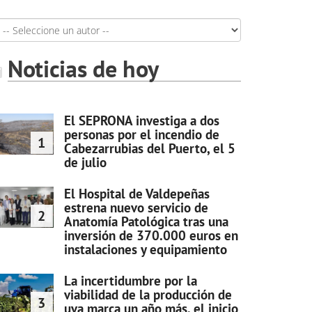
Noticias de hoy
El SEPRONA investiga a dos
personas por el incendio de
1
Cabezarrubias del Puerto, el 5
de julio
El Hospital de Valdepeñas
estrena nuevo servicio de
2
Anatomía Patológica tras una
inversión de 370.000 euros en
instalaciones y equipamiento
La incertidumbre por la
viabilidad de la producción de
3
uva marca un año más, el inicio