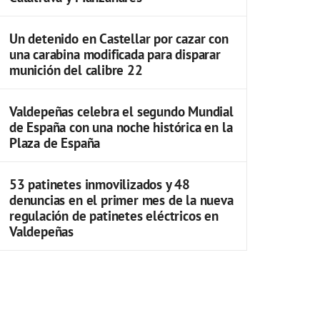
Un detenido en Castellar por cazar con
una carabina modificada para disparar
munición del calibre 22
Valdepeñas celebra el segundo Mundial
de España con una noche histórica en la
Plaza de España
53 patinetes inmovilizados y 48
denuncias en el primer mes de la nueva
regulación de patinetes eléctricos en
Valdepeñas