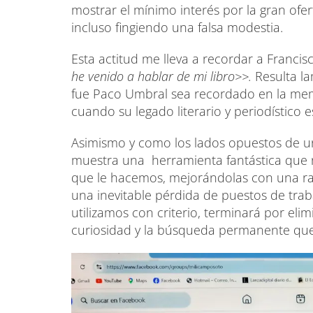
mostrar el mínimo interés por la gran ofe
incluso fingiendo una falsa modestia.
Esta actitud me lleva a recordar a Franci
he venido a hablar de mi libro>>.
Resulta l
fue Paco Umbral sea recordado en la memo
cuando su legado literario y periodístico 
Asimismo y como los lados opuestos de u
muestra una herramienta fantástica que n
que le hacemos, mejorándolas con una rap
una inevitable pérdida de puestos de traba
utilizamos con criterio, terminará por eli
curiosidad y la búsqueda permanente que