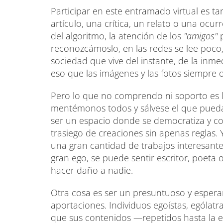
Participar en este entramado virtual es ta
artículo, una crítica, un relato o una ocur
del algoritmo, la atención de los
"amigos"
p
reconozcámoslo, en las redes se lee poco,
sociedad que vive del instante, de la inme
eso que las imágenes y las fotos siempre
Pero lo que no comprendo ni soporto es l
mentémonos todos y sálvese el que pueda
ser un espacio donde se democratiza y co
trasiego de creaciones sin apenas reglas
una gran cantidad de trabajos interesante
gran ego, se puede sentir escritor, poeta o
hacer daño a nadie.
Otra cosa es ser un presuntuoso y espera
aportaciones. Individuos egoístas, ególat
que sus contenidos —repetidos hasta la e