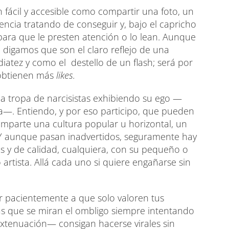
n fácil y accesible como compartir una foto, un
rencia tratando de conseguir y, bajo el capricho
ara que le presten atención o lo lean. Aunque
 digamos que son el claro reflejo de una
diatez y como el destello de un flash; será por
 obtienen más
likes.
a tropa de narcisistas exhibiendo su ego —
—. Entiendo, y por eso participo, que pueden
mparte una cultura popular u horizontal, un
. Y aunque pasan inadvertidos, seguramente hay
s y de calidad, cualquiera, con su pequeño o
 artista. Allá cada uno si quiere engañarse sin
r pacientemente a que solo valoren tus
ras que se miran el ombligo siempre intentando
xtenuación— consigan hacerse virales sin