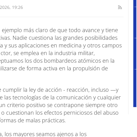
2026, 19:26
el ejemplo más claro de que todo avance y tiene
vas. Nadie cuestiona las grandes posibilidades
ía y sus aplicaciones en medicina y otros campos
ctor, se emplea en la industria militar,
xceptuamos los dos bombardeos atómicos en la
zarse de forma activa en la propulsión de
cumplir la ley de acción - reacción, incluso —y
las tecnologías de la comunicación y cualquier
 un criterio positivo se contrapone siempre otro
o cuestionan los efectos perniciosos del abuso
 formas de malas prácticas.
a, los mayores seamos ajenos a los