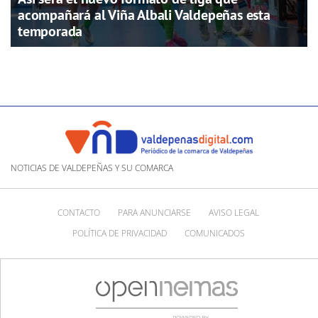
acompañará al Viña Albali Valdepeñas esta
temporada
NOTICIAS DE VALDEPEÑAS Y SU COMARCA
CONTACTO
PARA ANUNCIARSE
AVISO LEGAL
POLÍTICA DE PRIVACIDAD
COMUNICADOS