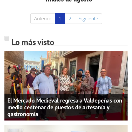
Anterior
1
2
Siguiente
Lo más visto
El Mercado Medieval regresa a Valdepeñas con
medio centenar de puestos de artesanía y
gastronomía