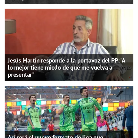
Jesús Martín responde a la portavoz del PP: "A
lo mejor tiene miedo de que me vuelva a
presentar"
Así será el nuevo formato de liga que