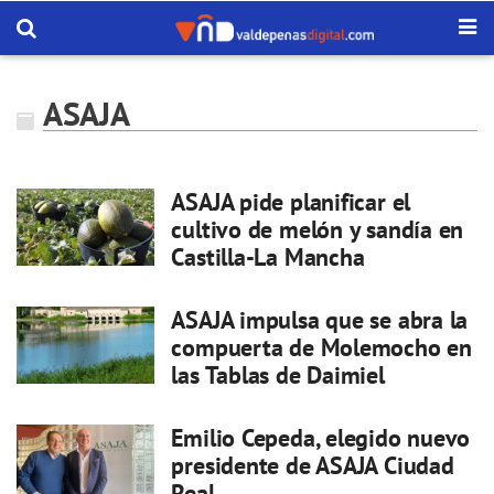
ASAJA
ASAJA pide planificar el
cultivo de melón y sandía en
Castilla-La Mancha
ASAJA impulsa que se abra la
compuerta de Molemocho en
las Tablas de Daimiel
Emilio Cepeda, elegido nuevo
presidente de ASAJA Ciudad
Real