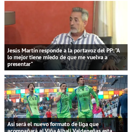
Jesús Martín responde a la portavoz del PP: "A
lo mejor tiene miedo de que me vuelva a
presentar"
Así será el nuevo formato de liga que
acompañará al Viña Albali Valdepeñas esta