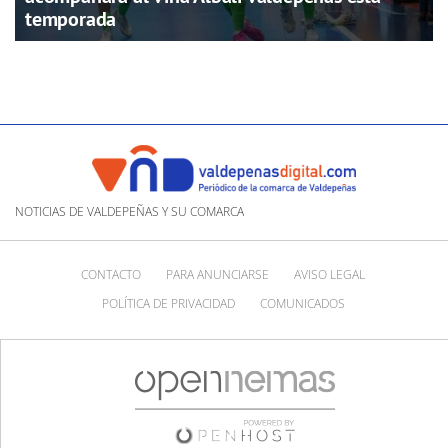
temporada
NOTICIAS DE VALDEPEÑAS Y SU COMARCA
CONTACTO
PARA ANUNCIARSE
AVISO LEGAL
POLÍTICA DE PRIVACIDAD
COMUNICADOS