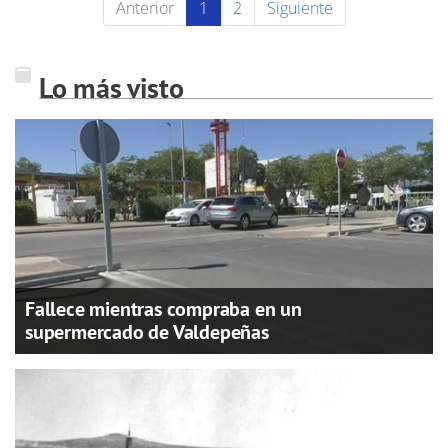
Anterior
1
2
Siguiente
Lo más visto
Fallece mientras compraba en un
supermercado de Valdepeñas