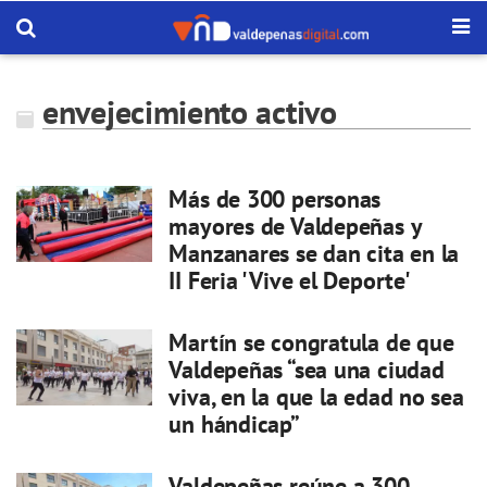
envejecimiento activo
Más de 300 personas
mayores de Valdepeñas y
Manzanares se dan cita en la
II Feria 'Vive el Deporte'
Martín se congratula de que
Valdepeñas “sea una ciudad
viva, en la que la edad no sea
un hándicap”
Valdepeñas reúne a 300