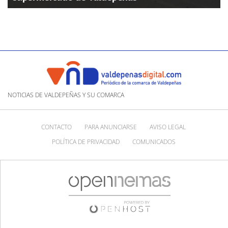
NOTICIAS DE VALDEPEÑAS Y SU COMARCA
CONTACTO
PARA ANUNCIARSE
AVISO LEGAL
POLÍTICA DE PRIVACIDAD
COMUNICADOS