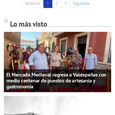
Anterior
1
2
3
Siguiente
Lo más visto
El Mercado Medieval regresa a Valdepeñas con
medio centenar de puestos de artesanía y
gastronomía