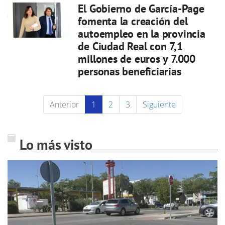
El Gobierno de García-Page
fomenta la creación del
autoempleo en la provincia
de Ciudad Real con 7,1
millones de euros y 7.000
personas beneficiarias
Anterior
1
2
3
Siguiente
Lo más visto