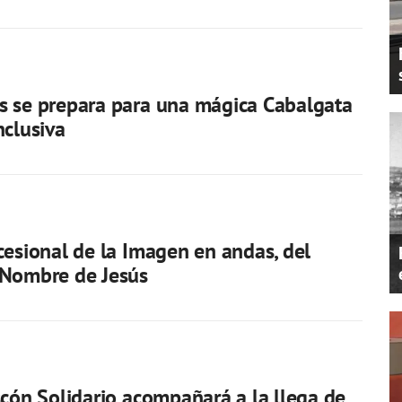
s se prepara para una mágica Cabalgata
nclusiva
cesional de la Imagen en andas, del
 Nombre de Jesús
scón Solidario acompañará a la llega de