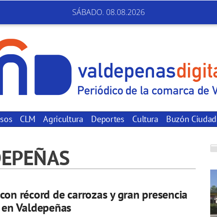
SÁBADO. 08.08.2026
sos
CLM
Agricultura
Deportes
Cultura
Buzón Ciuda
DEPEÑAS
con récord de carrozas y gran presencia
 en Valdepeñas