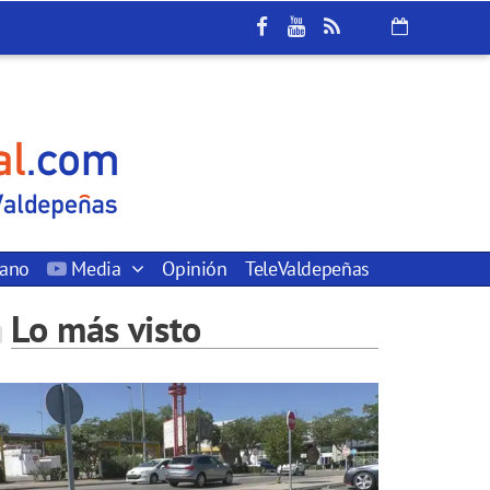
dano
Media
Opinión
TeleValdepeñas
Lo más visto