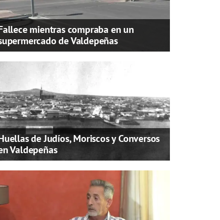
Fallece mientras compraba en un
supermercado de Valdepeñas
Huellas de Judíos, Moriscos y Conversos
en Valdepeñas