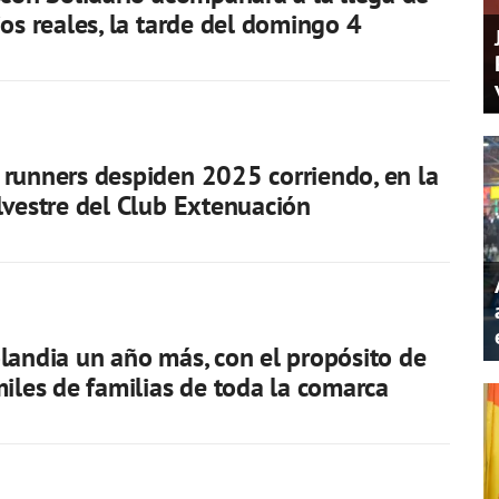
ios reales, la tarde del domingo 4
runners despiden 2025 corriendo, en la
lvestre del Club Extenuación
landia un año más, con el propósito de
miles de familias de toda la comarca