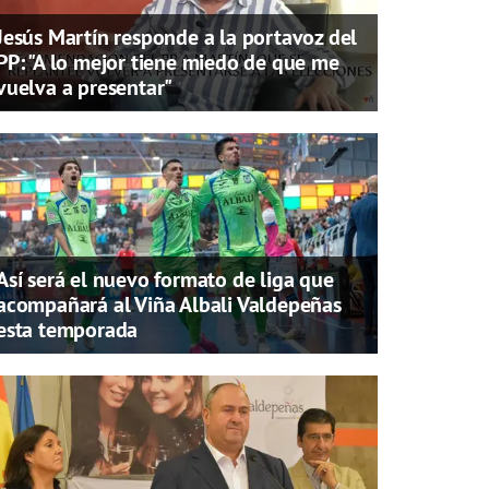
Jesús Martín responde a la portavoz del
PP: "A lo mejor tiene miedo de que me
vuelva a presentar"
Así será el nuevo formato de liga que
acompañará al Viña Albali Valdepeñas
esta temporada