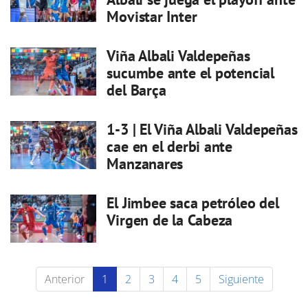
Movistar Inter
Viña Albali Valdepeñas
sucumbe ante el potencial
del Barça
1-3 | El Viña Albali Valdepeñas
cae en el derbi ante
Manzanares
El Jimbee saca petróleo del
Virgen de la Cabeza
Anterior
1
2
3
4
5
Siguiente