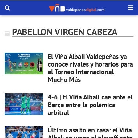
PABELLON VIRGEN CABEZA
El Viña Albali Valdepeñas ya
conoce rivales y horarios para
el Torneo Internacional
Mucho Más
4-6 | El Viña Albali cae ante el
Barça entre la polémica
arbitral
Último asalto en casa: el Viña
Albali se juega el playoff ante