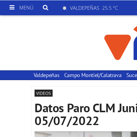
MENÚ
VALDEPEÑAS
25.5 °C
Valdepeñas
Campo Montiel/Calatrava
Suce
VIDEOS
Datos Paro CLM Juni
05/07/2022