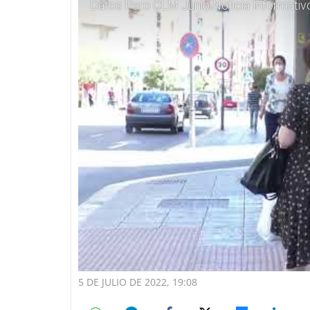
Datos Paro CLM Junio Noticia Informati
5 DE JULIO DE 2022, 19:08