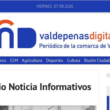
VIERNES. 07.08.2026
sos
CLM
Agricultura
Deportes
Cultura
Buzón Ciuda
o Noticia Informativos