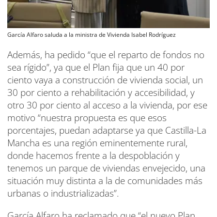
García Alfaro saluda a la ministra de Vivienda Isabel Rodríguez
Además, ha pedido “que el reparto de fondos no
sea rígido”, ya que el Plan fija que un 40 por
ciento vaya a construcción de vivienda social, un
30 por ciento a rehabilitación y accesibilidad, y
otro 30 por ciento al acceso a la vivienda, por ese
motivo “nuestra propuesta es que esos
porcentajes, puedan adaptarse ya que Castilla-La
Mancha es una región eminentemente rural,
donde hacemos frente a la despoblación y
tenemos un parque de viviendas envejecido, una
situación muy distinta a la de comunidades más
urbanas o industrializadas”.
García Alfaro ha reclamado que “el nuevo Plan