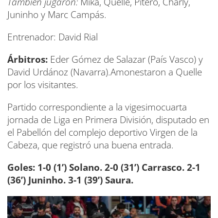
También jugaron:
Mika, Quelle, Pitero, Charly,
Juninho y Marc Campás.
Entrenador: David Rial
Árbitros:
Eder Gómez de Salazar (País Vasco) y
David Urdánoz (Navarra).Amonestaron a Quelle
por los visitantes.
Partido correspondiente a la vigesimocuarta
jornada de Liga en Primera División, disputado en
el Pabellón del complejo deportivo Virgen de la
Cabeza, que registró una buena entrada.
Goles:
1-0 (1’) Solano.
2-0 (31’) Carrasco.
2-1
(36’) Juninho. 3-1 (39’) Saura.