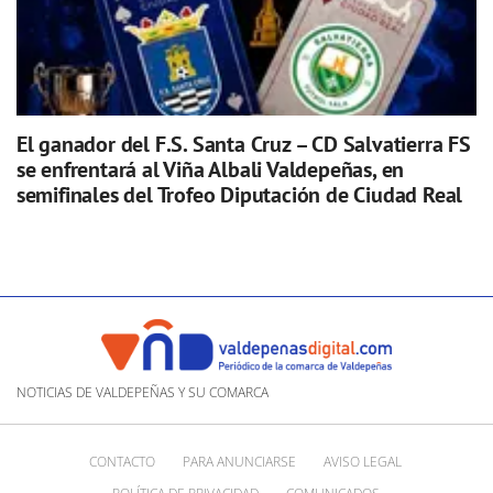
El ganador del F.S. Santa Cruz – CD Salvatierra FS
se enfrentará al Viña Albali Valdepeñas, en
semifinales del Trofeo Diputación de Ciudad Real
NOTICIAS DE VALDEPEÑAS Y SU COMARCA
CONTACTO
PARA ANUNCIARSE
AVISO LEGAL