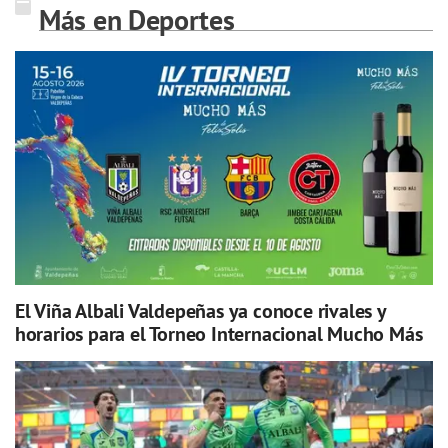
Más en Deportes
El Viña Albali Valdepeñas ya conoce rivales y
horarios para el Torneo Internacional Mucho Más