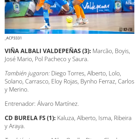
_ACP3331
VIÑA ALBALI VALDEPEÑAS (3
):
Marcão, Boyis,
José Mario, Pol Pacheco y Saura.
También jugaron:
Diego Torres, Alberto, Lolo,
Solano, Carrasco, Eloy Rojas, Bynho Ferraz, Carlos
y Merino.
Entrenador: Álvaro Martínez.
CD BURELA FS (1):
Kaluza, Alberto, Isma, Ribeira
y Araya.