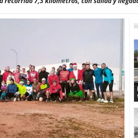
 recorrido 7,3 kilómetros, con salida y llega