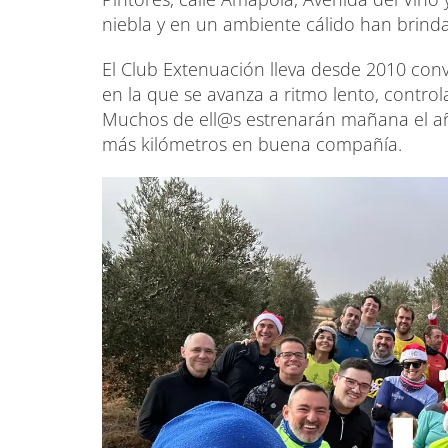
niebla y en un ambiente cálido han brind
El Club Extenuación lleva desde 2010 con
en la que se avanza a ritmo lento, contro
Muchos de ell@s estrenarán mañana el 
más kilómetros en buena compañía.