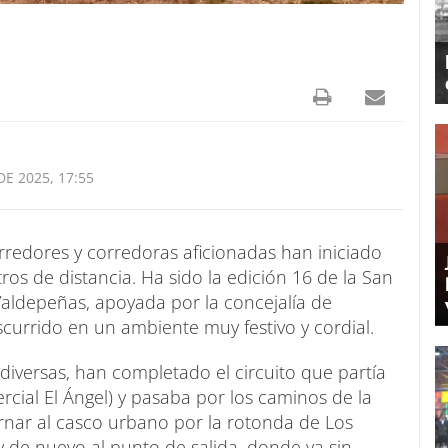
E 2025, 17:55
rredores y corredoras aficionadas han iniciado
ros de distancia. Ha sido la edición 16 de la San
Valdepeñas, apoyada por la concejalía de
currido en un ambiente muy festivo y cordial.
 diversas, han completado el circuito que partía
cial El Ángel) y pasaba por los caminos de la
ornar al casco urbano por la rotonda de Los
y de nuevo al punto de salida, donde ya sin