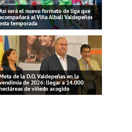
Así será el nuevo formato de liga que
acompañará al Viña Albali Valdepeñas
esta temporada
Meta de la D.O. Valdepeñas en la
vendimia de 2026: llegar a 14.000
hectáreas de viñedo acogido