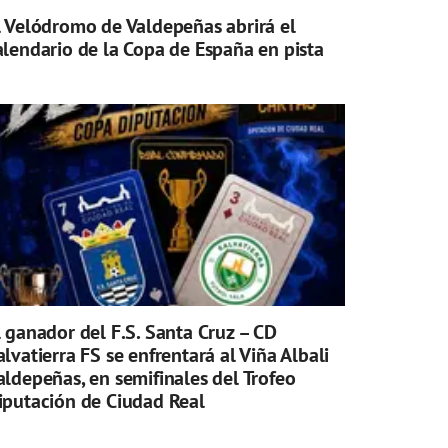
l Velódromo de Valdepeñas abrirá el
alendario de la Copa de España en pista
l ganador del F.S. Santa Cruz – CD
alvatierra FS se enfrentará al Viña Albali
aldepeñas, en semifinales del Trofeo
iputación de Ciudad Real