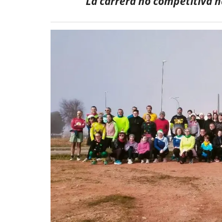
La carrera no competitiva ha