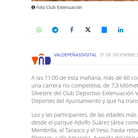
Foto Club Extenuación
VALDEPEÑASDIGITAL
31 DE DICIEMBRE D
A las 11:00 de esta mañana, más de 60 co
una carrera no competitiva, de 7,3 kilómet
Silvestre del Club Deportivo Extenuación 
Deportes del Ayuntamiento y que ha trans
Los y las participantes, de las edades más
desde el parque Adolfo Suárez (área comer
Membrilla, el Tarasco y el Yeso, hasta ret
Pintores, calle Amapola, Avenida del Vino 