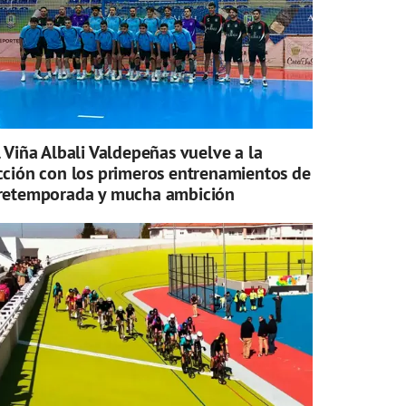
l Viña Albali Valdepeñas vuelve a la
cción con los primeros entrenamientos de
retemporada y mucha ambición