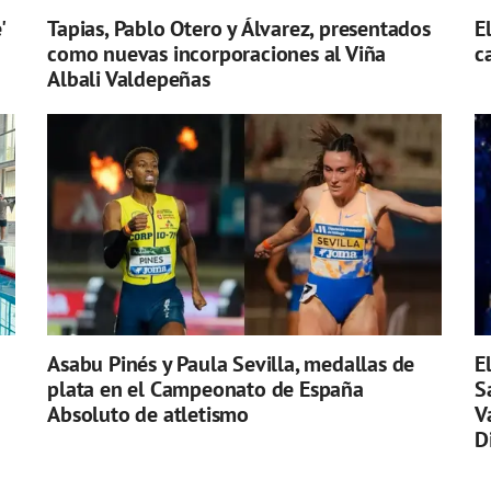
'
Tapias, Pablo Otero y Álvarez, presentados
E
como nuevas incorporaciones al Viña
c
Albali Valdepeñas
Asabu Pinés y Paula Sevilla, medallas de
E
plata en el Campeonato de España
S
Absoluto de atletismo
V
D