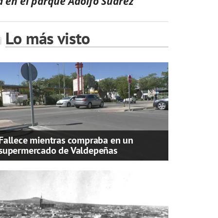
da en el parque Adolfo Suárez
Lo más visto
Fallece mientras compraba en un
supermercado de Valdepeñas