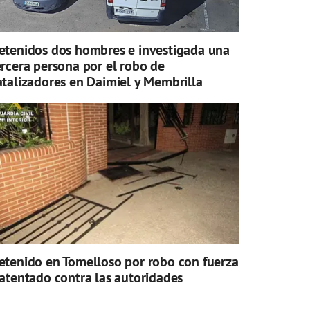
etenidos dos hombres e investigada una
ercera persona por el robo de
atalizadores en Daimiel y Membrilla
etenido en Tomelloso por robo con fuerza
 atentado contra las autoridades