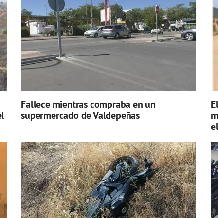
Fallece mientras compraba en un
E
el
supermercado de Valdepeñas
m
e