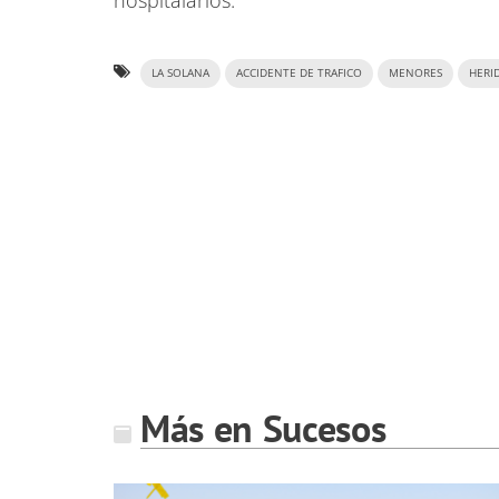
LA SOLANA
ACCIDENTE DE TRAFICO
MENORES
HERI
Más en Sucesos