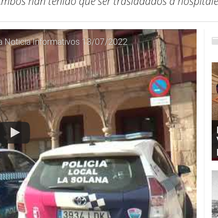
mbos han tenido que ser trasladados a hospital
a Noticia Informativos 13/07/2022