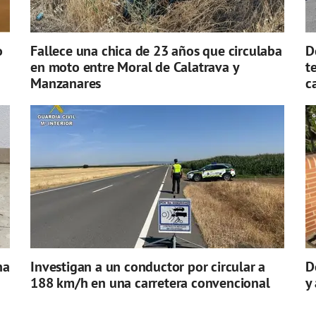
o
Fallece una chica de 23 años que circulaba
D
en moto entre Moral de Calatrava y
t
Manzanares
c
na
Investigan a un conductor por circular a
D
188 km/h en una carretera convencional
y