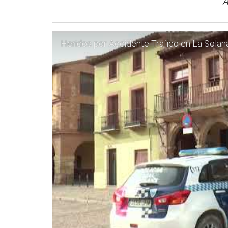
A
Heridos por Accidente Tráfico en La Solan