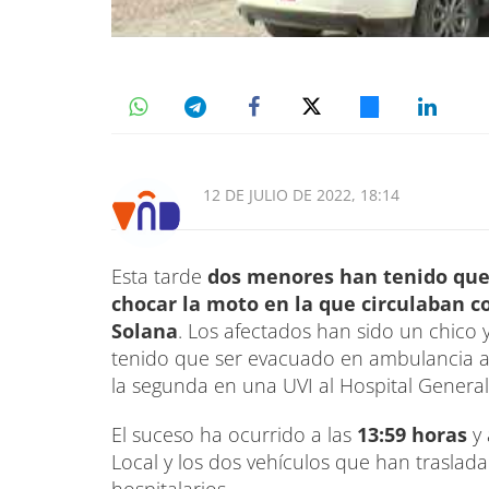
12 DE JULIO DE 2022, 18:14
Esta tarde
dos menores han tenido que 
chocar la moto en la que circulaban co
Solana
. Los afectados han sido un chico 
tenido que ser evacuado en ambulancia al
la segunda en una UVI al Hospital Genera
El suceso ha ocurrido a las
13:59 horas
y 
Local y los dos vehículos que han traslada
hospitalarios.