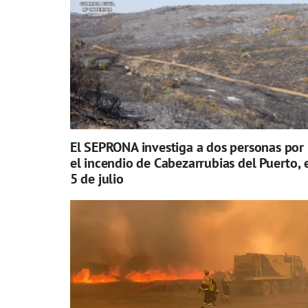
El SEPRONA investiga a dos personas por
el incendio de Cabezarrubias del Puerto, 
5 de julio