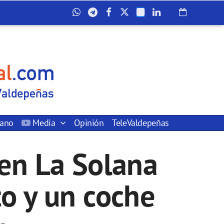
dano
Media
Opinión
TeleValdepeñas
en La Solana
o y un coche