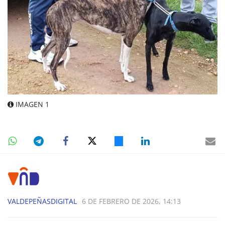
IMAGEN 1
VALDEPEÑASDIGITAL
6 DE FEBRERO DE 2026, 14:13