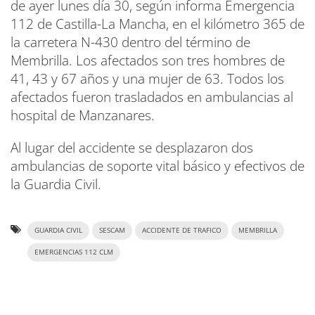
de ayer lunes día 30, según informa Emergencia
112 de Castilla-La Mancha, en el kilómetro 365 de
la carretera N-430 dentro del término de
Membrilla. Los afectados son tres hombres de
41, 43 y 67 años y una mujer de 63. Todos los
afectados fueron trasladados en ambulancias al
hospital de Manzanares.
Al lugar del accidente se desplazaron dos
ambulancias de soporte vital básico y efectivos de
la Guardia Civil.
GUARDIA CIVIL
SESCAM
ACCIDENTE DE TRAFICO
MEMBRILLA
EMERGENCIAS 112 CLM