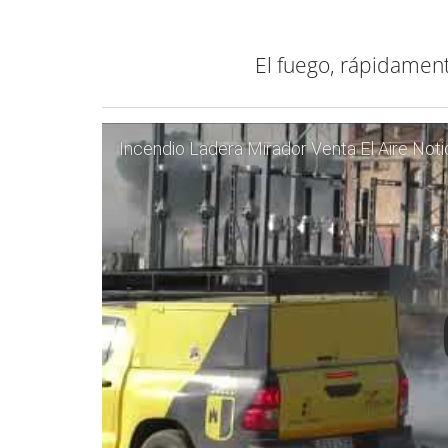
El fuego, rápidament
Incendio Ladera Mirador Venta El Aire Not