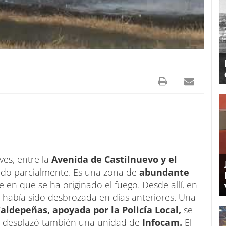
ves, entre la
Avenida de Castilnuevo y el
dido parcialmente. Es una zona de
abundante
rte en que se ha originado el fuego. Desde allí, en
ca había sido desbrozada en días anteriores. Una
ldepeñas, apoyada por la Policía Local,
se
se desplazó también una unidad de
Infocam.
El