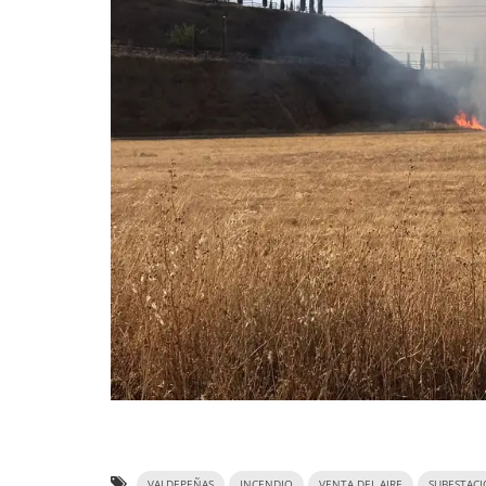
VALDEPEÑAS
INCENDIO
VENTA DEL AIRE
SUBESTACI