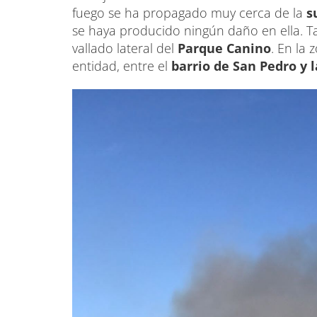
fuego se ha propagado muy cerca de la
s
se haya producido ningún daño en ella. T
vallado lateral del
Parque Canino
. En la
entidad, entre el
barrio de San Pedro y 