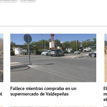
Fallece mientras compraba en un
E
el
supermercado de Valdepeñas
m
e