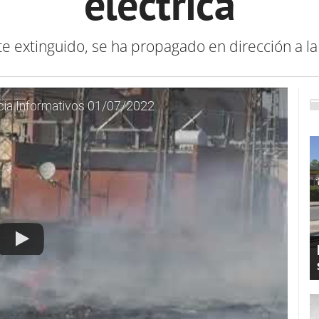
eléctrica
e extinguido, se ha propagado en dirección a l
icia Informativos 01/07/2022