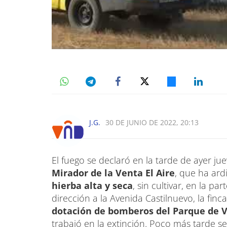
J.G.
30 DE JUNIO DE 2022, 20:13
El fuego se declaró en la tarde de ayer jue
Mirador de la Venta El Aire
, que ha ar
hierba alta y seca
, sin cultivar, en la pa
dirección a la Avenida Castilnuevo, la fin
dotación de bomberos del Parque de Va
trabajó en la extinción. Poco más tarde 