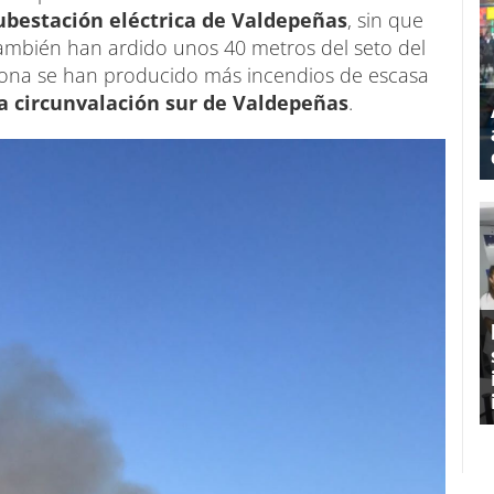
ubestación eléctrica de Valdepeñas
, sin que
ambién han ardido unos 40 metros del seto del
 zona se han producido más incendios de escasa
la circunvalación sur de Valdepeñas
.