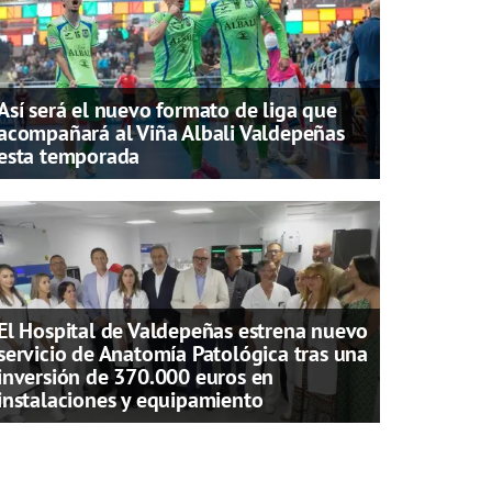
Así será el nuevo formato de liga que
acompañará al Viña Albali Valdepeñas
esta temporada
El Hospital de Valdepeñas estrena nuevo
servicio de Anatomía Patológica tras una
inversión de 370.000 euros en
instalaciones y equipamiento