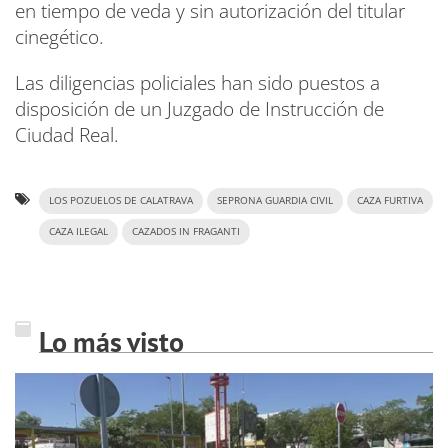
en tiempo de veda y sin autorización del titular
cinegético.
Las diligencias policiales han sido puestos a
disposición de un Juzgado de Instrucción de
Ciudad Real.
LOS POZUELOS DE CALATRAVA
SEPRONA GUARDIA CIVIL
CAZA FURTIVA
CAZA ILEGAL
CAZADOS IN FRAGANTI
Lo más visto