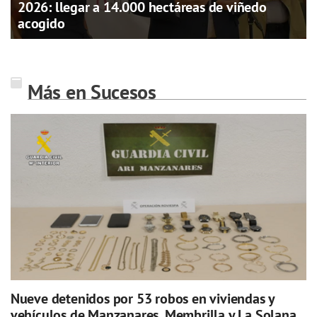
2026: llegar a 14.000 hectáreas de viñedo
acogido
Más en Sucesos
Nueve detenidos por 53 robos en viviendas y
vehículos de Manzanares, Membrilla y La Solana