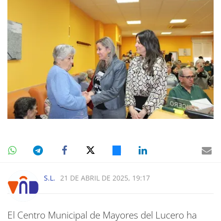
S.L.
21 DE ABRIL DE 2025, 19:17
El Centro Municipal de Mayores del Lucero ha