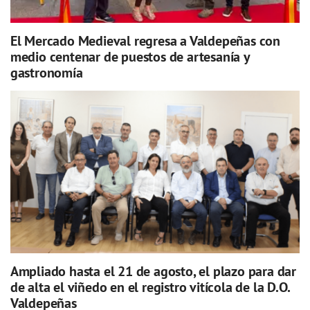
El Mercado Medieval regresa a Valdepeñas con
medio centenar de puestos de artesanía y
gastronomía
Ampliado hasta el 21 de agosto, el plazo para dar
de alta el viñedo en el registro vitícola de la D.O.
Valdepeñas