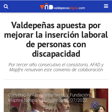
Valdepeñas apuesta por
mejorar la inserción laboral
de personas con
discapacidad
Por tercer año consecutivo el consistorio, AFAD y
Mapfre renuevan este convenio de colaboración
Convenio AFAD, Ayuntamiento y Fundación
Maphre Noticia Informativos 05/07/2022