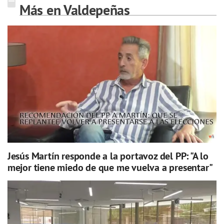
Más en Valdepeñas
Jesús Martín responde a la portavoz del PP: "A lo
mejor tiene miedo de que me vuelva a presentar"