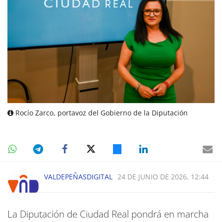
Rocío Zarco, portavoz del Gobierno de la Diputación
VALDEPEÑASDIGITAL
24 DE JUNIO DE 2026, 12:44
La Diputación de Ciudad Real pondrá en marcha