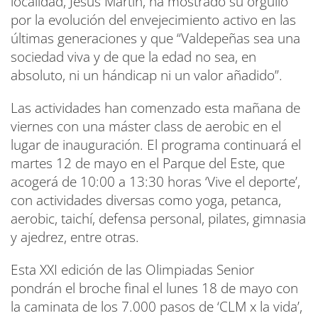
localidad, Jesús Martín, ha mostrado su orgullo
por la evolución del envejecimiento activo en las
últimas generaciones y que “Valdepeñas sea una
sociedad viva y de que la edad no sea, en
absoluto, ni un hándicap ni un valor añadido”.
Las actividades han comenzado esta mañana de
viernes con una máster class de aerobic en el
lugar de inauguración. El programa continuará el
martes 12 de mayo en el Parque del Este, que
acogerá de 10:00 a 13:30 horas ‘Vive el deporte’,
con actividades diversas como yoga, petanca,
aerobic, taichí, defensa personal, pilates, gimnasia
y ajedrez, entre otras.
Esta XXI edición de las Olimpiadas Senior
pondrán el broche final el lunes 18 de mayo con
la caminata de los 7.000 pasos de ‘CLM x la vida’,