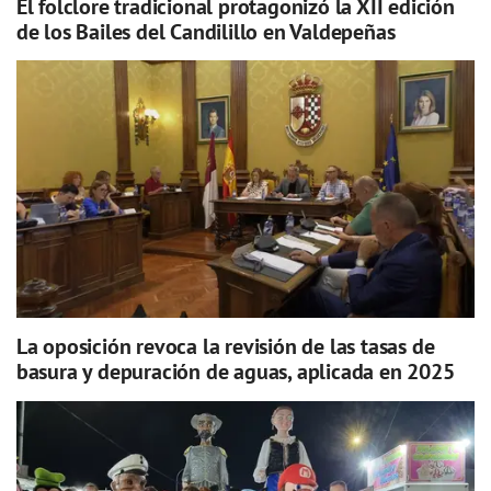
El folclore tradicional protagonizó la XII edición
de los Bailes del Candilillo en Valdepeñas
La oposición revoca la revisión de las tasas de
basura y depuración de aguas, aplicada en 2025