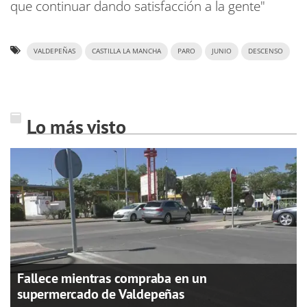
que continuar dando satisfacción a la gente"
VALDEPEÑAS
CASTILLA LA MANCHA
PARO
JUNIO
DESCENSO
Lo más visto
Fallece mientras compraba en un
supermercado de Valdepeñas