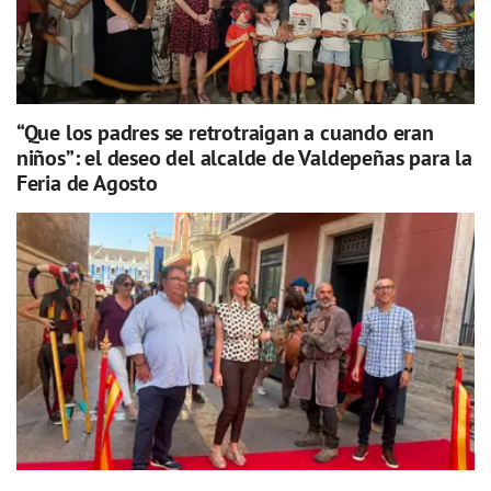
“Que los padres se retrotraigan a cuando eran
niños”: el deseo del alcalde de Valdepeñas para la
Feria de Agosto