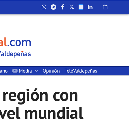
dano
Media
Opinión
TeleValdepeñas
 región con
ivel mundial