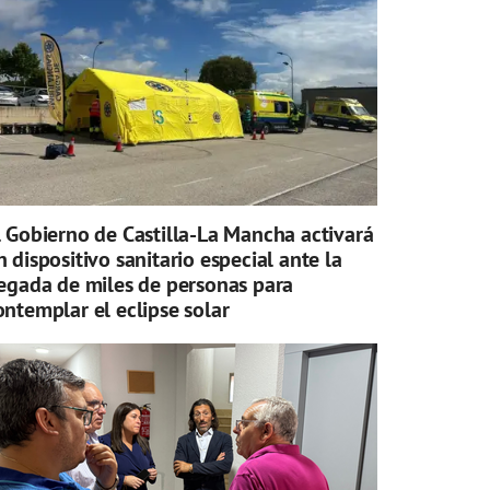
l Gobierno de Castilla-La Mancha activará
n dispositivo sanitario especial ante la
legada de miles de personas para
ontemplar el eclipse solar