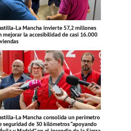
astilla-La Mancha invierte 57,2 millones
n mejorar la accesibilidad de casi 16.000
iviendas
astilla-La Mancha consolida un perímetro
e seguridad de 30 kilómetros “apoyando
 Ávila y Madrid” en el incendio de la Sierra