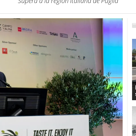
Supera a la región italiana de Puglia