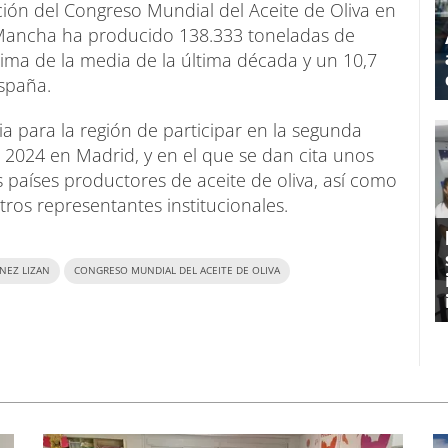
ación del Congreso Mundial del Aceite de Oliva en
a Mancha ha producido 138.333 toneladas de
cima de la media de la última década y un 10,7
España.
a para la región de participar en la segunda
n 2024 en Madrid, y en el que se dan cita unos
 países productores de aceite de oliva, así como
ros representantes institucionales.
INEZ LIZAN
CONGRESO MUNDIAL DEL ACEITE DE OLIVA