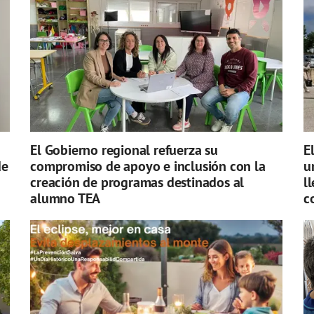
El Gobierno regional refuerza su
E
de
compromiso de apoyo e inclusión con la
u
creación de programas destinados al
l
alumno TEA
c