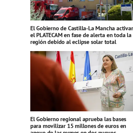
El Gobierno de Castilla-La Mancha activa
el PLATECAM en fase de alerta en toda la
región debido al eclipse solar total
El Gobierno regional aprueba las bases
para movilizar 15 millones de euros en
apoyo de las pymes en dos nuevos