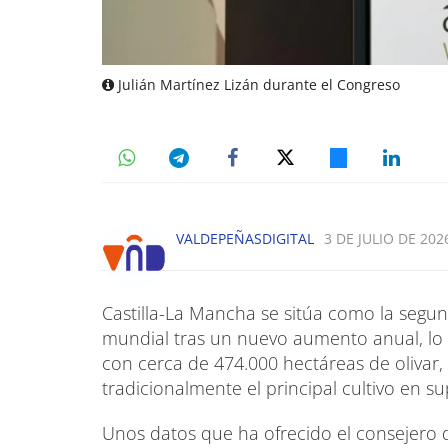
Julián Martínez Lizán durante el Congreso
VALDEPEÑASDIGITAL
3 DE JULIO DE 2026
Castilla-La Mancha se sitúa como la segun
mundial tras un nuevo aumento anual, lo
con cerca de 474.000 hectáreas de olivar,
tradicionalmente el principal cultivo en sup
Unos datos que ha ofrecido el consejero d