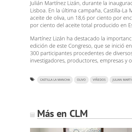
Julián Martínez Lizán, durante la inaugur
Lisboa. En la última campaña, Castilla-L
aceite de oliva, un 18,6 por ciento por en
por ciento del aceite total producido en 
Martínez Lizán ha destacado la importanci
edición de este Congreso, que se inició e
300 participantes procedentes de diversos
investigadores, productores, empresas y ot
CASTILLA LA MANCHA
OLIVO
VIÑEDOS
JULIAN MART
Más en CLM